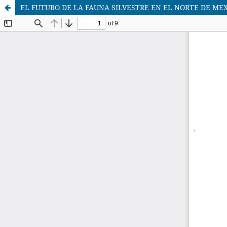
EL FUTURO DE LA FAUNA SILVESTRE EN EL NORTE DE ME